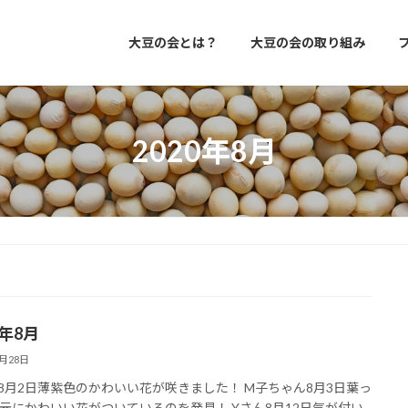
大豆の会とは？
大豆の会の取り組み
2020年8月
0年8月
8月28日
8月2日薄紫色のかわいい花が咲きました！ M子ちゃん8月3日葉っ
元にかわいい花がついているのを発見！ Yさん8月12日気が付い