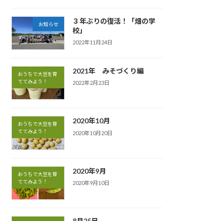
３年ぶりの復活！「畑の学
お知らせ
校」
2022年11月24日
2021年 みそづくり編
おうちで大豆を育
ててみよう！
2022年2月23日
2020年10月
おうちで大豆を育
ててみよう！
2020年10月20日
2020年9月
おうちで大豆を育
ててみよう！
2020年9月10日
8月25日