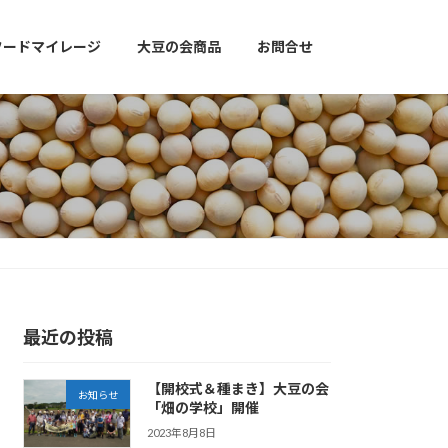
フードマイレージ
大豆の会商品
お問合せ
最近の投稿
【開校式＆種まき】大豆の会
お知らせ
「畑の学校」開催
2023年8月8日