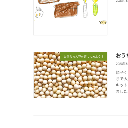
2020年
おう
おうちで大豆を育ててみよう！
2020年
親子く
ちで大
キット
ました