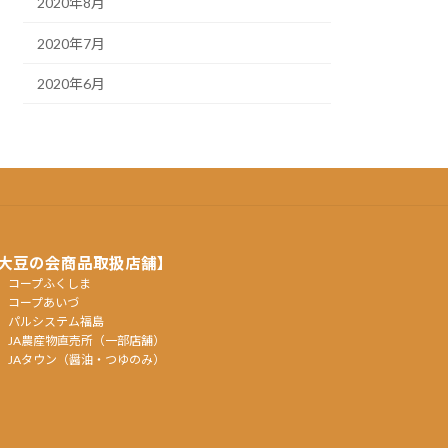
2020年8月
2020年7月
2020年6月
大豆の会商品取扱店舗】
コープふくしま
コープあいづ
パルシステム福島
JA農産物直売所（一部店舗）
JAタウン（醤油・つゆのみ）