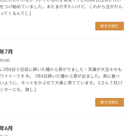
をつけ始めていました。まだまだ平たいけど、これから豆がだん
ってくるんで […]
続きを読む
0年7月
8月20日
ん7月8日５日前に蒔いた種から芽がでました！双葉が大豆そのも
ワイイーですネ。 7月9日蒔いた種から芽が出ました。鳥に食べ
いように、ネットをかぶせて大事に育てています。 Sさん７月27
ンターにも、鉢 […]
続きを読む
0年6月