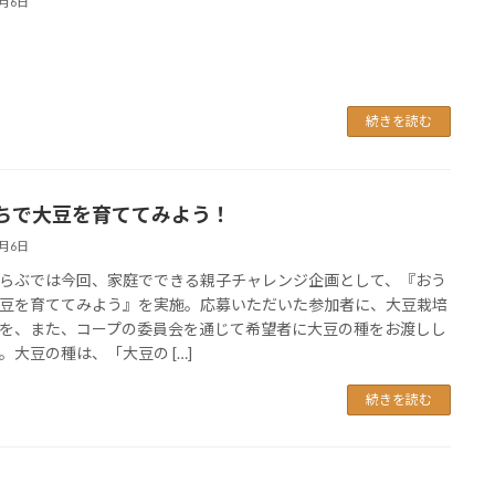
8月6日
続きを読む
ちで大豆を育ててみよう！
8月6日
らぶでは今回、家庭でできる親子チャレンジ企画として、『おう
豆を育ててみよう』を実施。応募いただいた参加者に、大豆栽培
を、また、コープの委員会を通じて希望者に大豆の種をお渡しし
。大豆の種は、「大豆の […]
続きを読む