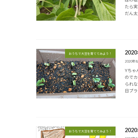
たら実
だん太
202
おうちで大豆を育ててみよう！
2020年
Yちゃ
のでカ
られな
日プラ
202
おうちで大豆を育ててみよう！