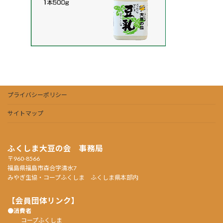
プライバシーポリシー
サイトマップ
ふくしま大豆の会 事務局
〒960-8566
福島県福島市森合字清水7
みやぎ生協・コープふくしま ふくしま県本部内
【会員団体リンク】
●消費者
コープふくしま